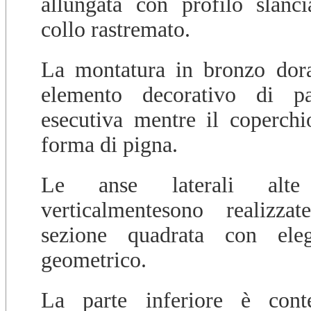
allungata con profilo slanc
collo rastremato.
La montatura in bronzo dora
elemento decorativo di par
esecutiva mentre il coperch
forma di pigna.
Le anse laterali alte
verticalmentesono realizz
sezione quadrata con ele
geometrico.
La parte inferiore è cont