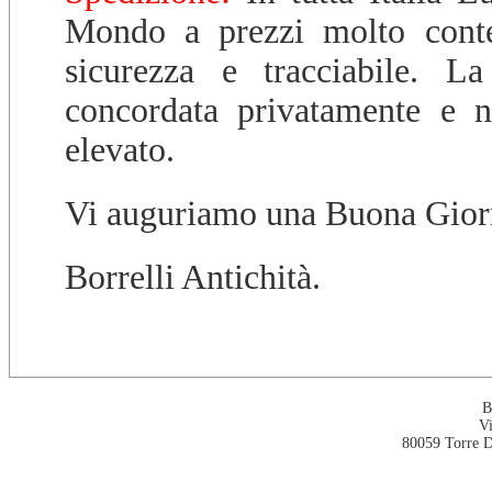
Mondo a prezzi molto cont
sicurezza e tracciabile. La
concordata privatamente e n
elevato.
Vi auguriamo una Buona Gior
Borrelli Antichità.
B
V
80059 Torre D