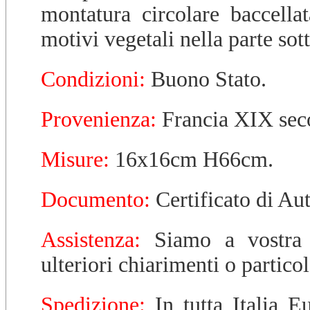
montatura circolare baccella
motivi vegetali nella parte sot
Condizioni:
Buono Stato.
Provenienza:
Francia XIX sec
Misure:
16x16cm H66cm.
Documento:
Certificato di Aut
Assistenza:
Siamo a vostra d
ulteriori chiarimenti o partico
Spedizione:
In tutta Italia E