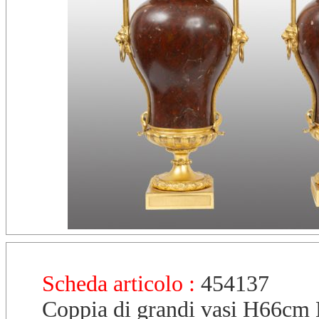
Scheda articolo :
454137
Coppia di grandi vasi H66cm 