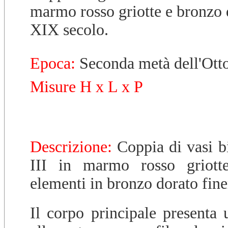
marmo rosso griotte e bronzo 
XIX secolo.
Epoca:
Seconda metà dell'Ott
Misure H x L x P
Descrizione:
Coppia di vasi b
III in marmo rosso griott
elementi in bronzo dorato fine
Il corpo principale presenta