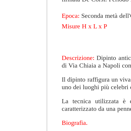
Epoca:
Seconda metà dell'
Misure H x L x P
Descrizione:
Dipinto antic
di Via Chiaia a Napoli con
Il dipinto raffigura un viv
uno dei luoghi più celebri 
La tecnica utilizzata è 
caratterizzato da una penne
Biografia.