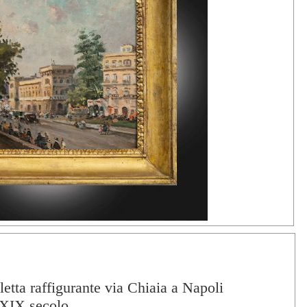
letta raffigurante via Chiaia a Napoli
 XIX secolo.