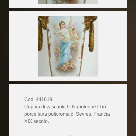
Cod: 441619
Coppia di vasi antichi Napoleone III in
porcellana policroma di Sevres. Francia
XIX secolo.