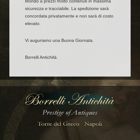
Mondo a prezzi molto contenuti in massima
sicurezza e tracciabile. La spedizione sarà
concordata privatamente e non sarà di costo
elevato.
Vi auguriamo una Buona Giornata.
Borrelli Antichità.