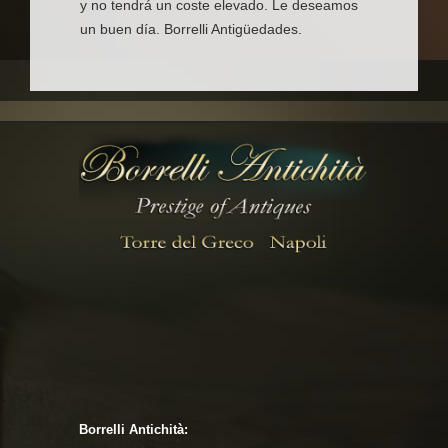
y no tendrá un coste elevado. Le deseamos
un buen día. Borrelli Antigüedades.
Borrelli Antichità: