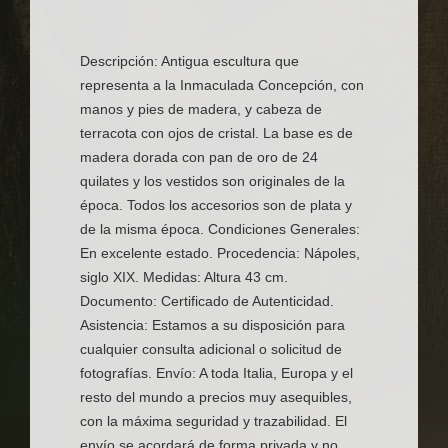
Descripción: Antigua escultura que
representa a la Inmaculada Concepción, con
manos y pies de madera, y cabeza de
terracota con ojos de cristal. La base es de
madera dorada con pan de oro de 24
quilates y los vestidos son originales de la
época. Todos los accesorios son de plata y
de la misma época. Condiciones Generales:
En excelente estado. Procedencia: Nápoles,
siglo XIX. Medidas: Altura 43 cm.
Documento: Certificado de Autenticidad.
Asistencia: Estamos a su disposición para
cualquier consulta adicional o solicitud de
fotografías. Envío: A toda Italia, Europa y el
resto del mundo a precios muy asequibles,
con la máxima seguridad y trazabilidad. El
envío se acordará de forma privada y no