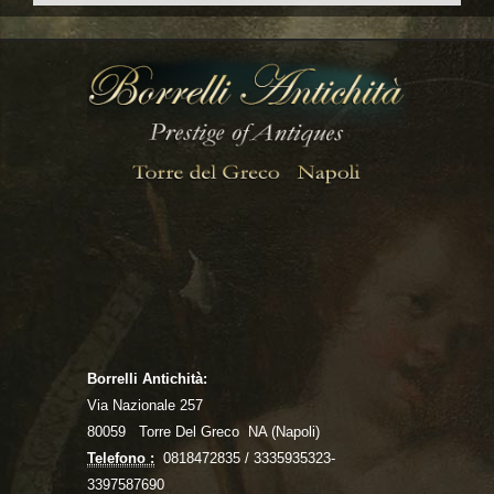
Borrelli Antichità:
Via Nazionale 257
80059 Torre Del Greco NA (Napoli)
Telefono :
0818472835 / 3335935323-
3397587690