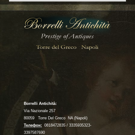
Borrelli Antichità:
Via Nazionale 257
80059 Torre Del Greco NA (Napoli)
Телефон:
0818472835 / 3335935323-
3397587690