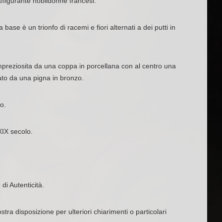
ffigurante nobildonne francesi.
 base è un trionfo di racemi e fiori alternati a dei putti in
mpreziosita da una coppa in porcellana con al centro una
to da una pigna in bronzo.
o.
XIX secolo.
 di Autenticità.
tra disposizione per ulteriori chiarimenti o particolari