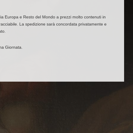
alia Europa e Resto del Mondo a prezzi molto contenuti in
acciabile. La spedizione sarà concordata privatamente e
ato.
na Giornata.