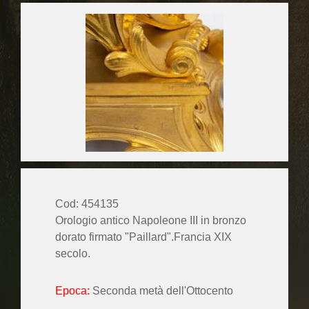
Cod: 454135
Orologio antico Napoleone III in bronzo
dorato firmato "Paillard".Francia XIX
secolo.
Epoca:
Seconda metà dell'Ottocento