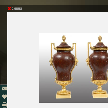
Solicitar
información
Enviar