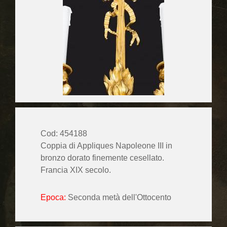
Cod: 454188
Coppia di Appliques Napoleone III in
bronzo dorato finemente cesellato.
Francia XIX secolo.
Epoca:
Seconda metà dell'Ottocento