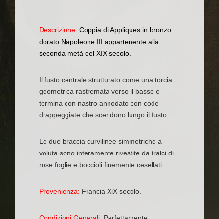
Descrizione:
Coppia di Appliques in bronzo
dorato Napoleone III appartenente alla
seconda metà del XIX secolo.
Il fusto centrale strutturato come una torcia
geometrica rastremata verso il basso e
termina con nastro annodato con code
drappeggiate che scendono lungo il fusto.
Le due braccia curvilinee simmetriche a
voluta sono interamente rivestite da tralci di
rose foglie e boccioli finemente cesellati.
Provenienza:
Francia XiX secolo.
Condizioni Generali:
Perfettamente