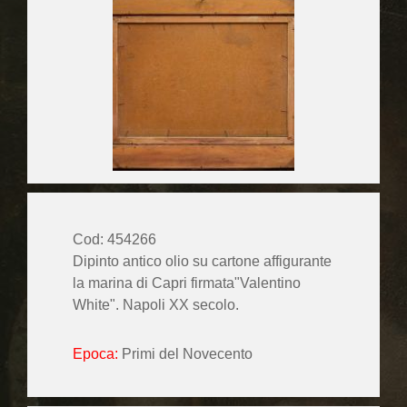
Cod: 454266
Dipinto antico olio su cartone affigurante
la marina di Capri firmata"Valentino
White". Napoli XX secolo.
Epoca:
Primi del Novecento