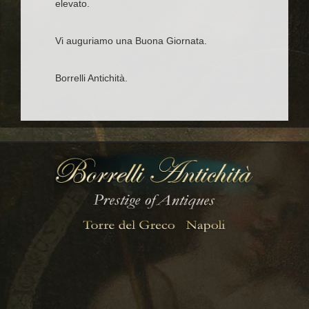
elevato.
Vi auguriamo una Buona Giornata.
Borrelli Antichità.