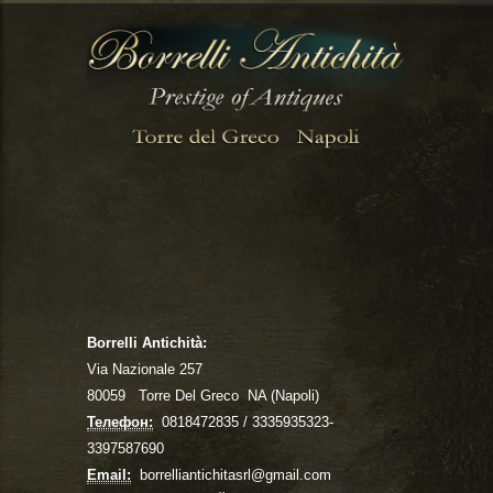
Borrelli Antichità:
Via Nazionale 257
80059 Torre Del Greco NA (Napoli)
Телефон:
0818472835 / 3335935323-
3397587690
Email:
borrelliantichitasrl@gmail.com