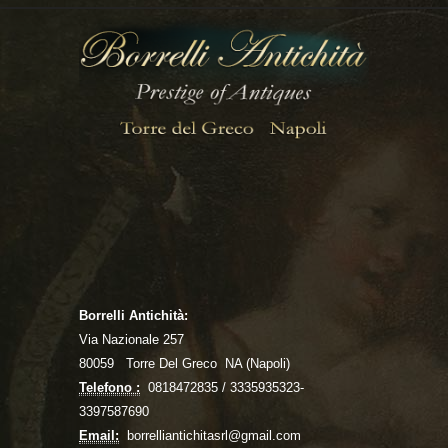
Borrelli Antichità:
Via Nazionale 257
80059 Torre Del Greco NA (Napoli)
Telefono :
0818472835 / 3335935323-
3397587690
Email:
borrelliantichitasrl@gmail.com